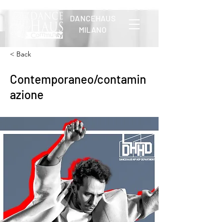
DANCEHAUS
MILANO
< Back
Contemporaneo/contamin
azione