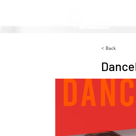
< Back
Dance