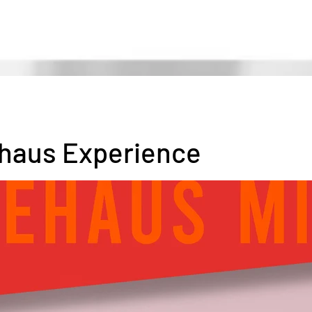
DANCEHAUS | MILANO
haus Experience