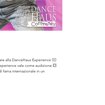
are alla DanceHaus Experience ❤️‍🔥 
 L'Experience vale come audizione 💥
 fama internazionale in un 