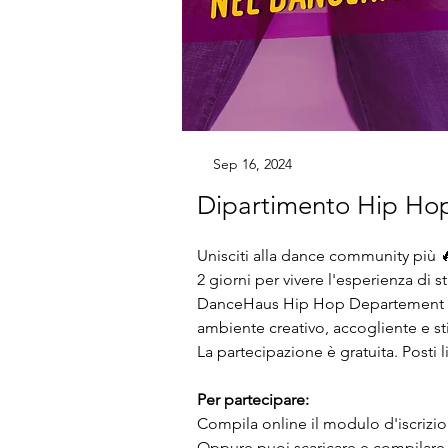
Sep 16, 2024
Dipartimento Hip Ho
Unisciti alla dance community più 🔥
2 giorni per vivere l'esperienza di s
DanceHaus Hip Hop Departement offr
ambiente creativo, accogliente e s
La partecipazione è gratuita. Posti li
Per partecipare:
Compila online il modulo d'iscrizi
Oppure puoi scaricare e compilare i