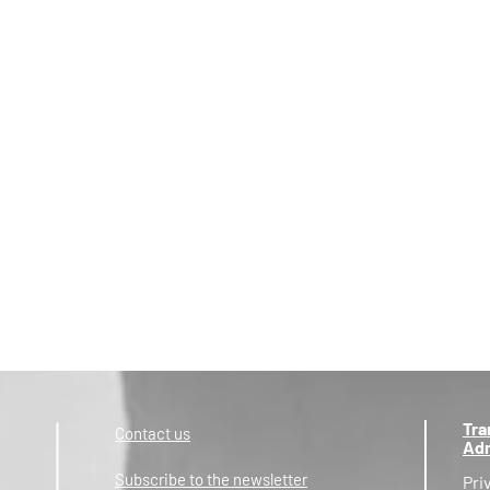
Tra
Contact us
Adm
Subscribe to the newsletter
Pri