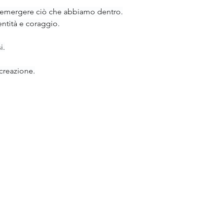
ar emergere ciò che abbiamo dentro.
entità e coraggio.
i.
 creazione.