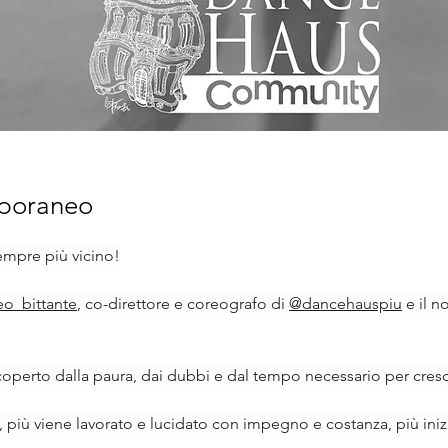
mporaneo
empre più vicino!
o_bittante
, co-direttore e coreografo di 
@dancehauspiu
 e il 
coperto dalla paura, dai dubbi e dal tempo necessario per cres
più viene lavorato e lucidato con impegno e costanza, più inizia