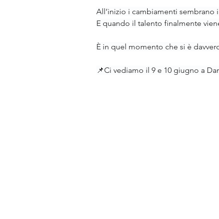
All’inizio i cambiamenti sembrano 
E quando il talento finalmente viene
È in quel momento che si è davvero 
📌Ci vediamo il 9 e 10 giugno a Dan