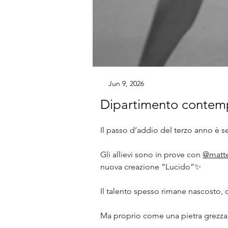
Jun 9, 2026
Dipartimento conte
Il passo d’addio del terzo anno è s
Gli allievi sono in prove con 
@matte
nuova creazione “Lucido”✨
Il talento spesso rimane nascosto, 
Ma proprio come una pietra grezza, 