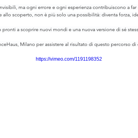
invisibili, ma ogni errore e ogni esperienza contribuiscono a f
 allo scoperto, non è più solo una possibilità: diventa forza, id
pronti a scoprire nuovi mondi e una nuova versione di sé stess
ceHaus, Milano per assistere al risultato di questo percorso di
https://vimeo.com/1191198352