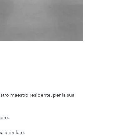
nostro maestro residente, per la sua 
cere.
 a brillare.