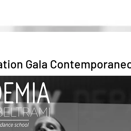
DANCEHAUS | MILANO
ation Gala Contemporane