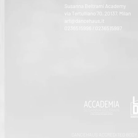
Susanna Beltrami Academy
via Tertulliano 70, 20137, Milan
art@dancehaus.it
0236515996 / 0236515997
DANCEHAUS ACCREDITED BODY F