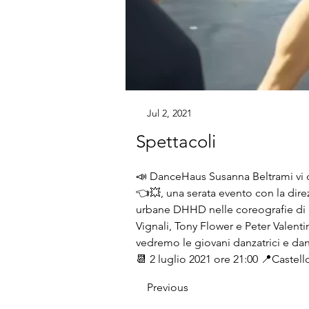
Jul 2, 2021
Spettacoli
📣
 DanceHaus Susanna Beltrami vi d
👈💥
, una serata evento con la dire
urbane DHHD nelle coreografie di alcu
Vignali, Tony Flower e Peter Valenti
vedremo le giovani danzatrici e d
📆
 2 luglio 2021 ore 21:00 
📍
Castell
Previous