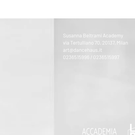
Susanna Beltrami Academy
via Tertulliano 70, 20137, Milan
art@dancehaus.it
0236515996 / 0236515997