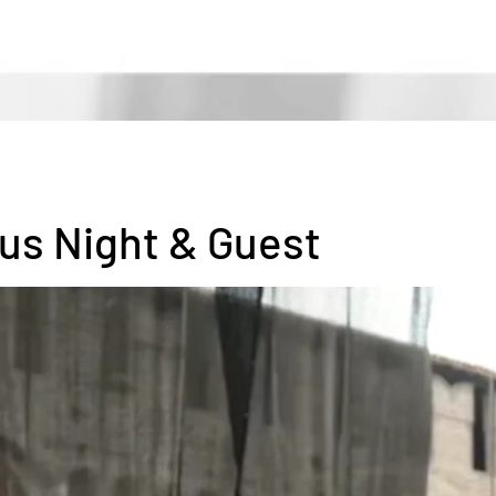
DANCEHAUS | MILANO
us Night & Guest