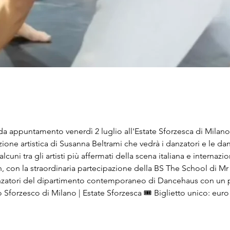
a appuntamento venerdì 2 luglio all'Estate Sforzesca di Milano
zione artistica di Susanna Beltrami che vedrà i danzatori e le da
ni tra gli artisti più affermati della scena italiana e internazio
n, con la straordinaria partecipazione della BS The School di Mr 
anzatori del dipartimento contemporaneo di Dancehaus con un p
o Sforzesco di Milano | Estate Sforzesca 
🎟️
 Biglietto unico: euro