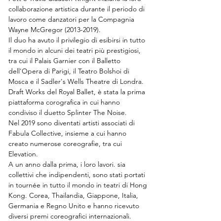
collaborazione artistica durante il periodo di 
lavoro come danzatori per la Compagnia 
Wayne McGregor (2013-2019).
Il duo ha avuto il privilegio di esibirsi in tutto 
il mondo in alcuni dei teatri più prestigiosi, 
tra cui il Palais Garnier con il Balletto 
dell'Opera di Parigi, il Teatro Bolshoi di 
Mosca e il Sadler's Wells Theatre di Londra.
Draft Works del Royal Ballet, è stata la prima 
piattaforma corografica in cui hanno 
condiviso il duetto Splinter The Noise. 
Nel 2019 sono diventati artisti associati di 
Fabula Collective, insieme a cui hanno 
creato numerose coreografie, tra cui 
Elevation.
A un anno dalla prima, i loro lavori. sia 
collettivi che indipendenti, sono stati portati 
in tournée in tutto il mondo in teatri di Hong 
Kong. Corea, Thailandia, Giappone, Italia, 
Germania e Regno Unito e hanno ricevuto 
diversi premi coreografici internazionali.