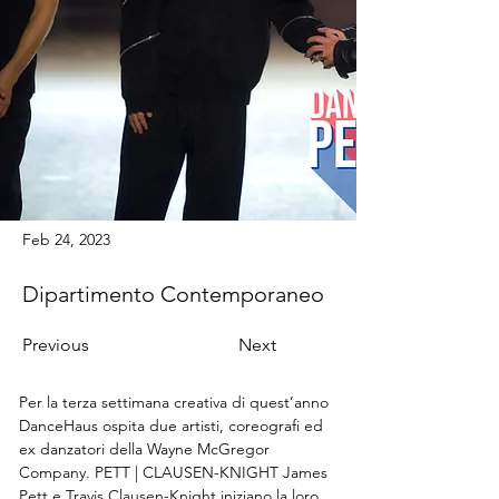
Feb 24, 2023
Dipartimento Contemporaneo
Previous
Next
Per la terza settimana creativa di quest’anno 
DanceHaus ospita due artisti, coreografi ed 
ex danzatori della Wayne McGregor 
Company. PETT | CLAUSEN-KNIGHT James 
Pett e Travis Clausen-Knight iniziano la loro 