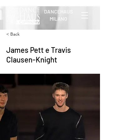
DANCEHAUS
MILANO
< Back
James Pett e Travis
Clausen-Knight