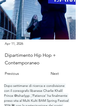
Apr 11, 2026
Dipartimento Hip Hop +
Contemporaneo
Previous
Next
Dopo settimane di ricerca e condivisione 
con il coreografo libanese Charlie Khalil 
Prince 
@tsharlyyp
 ,‘Patience’ ha finalmente 
preso vita al Multi Kulti BAM Spring Festival 
2026 🌺 con la partecipazione dei nostri 