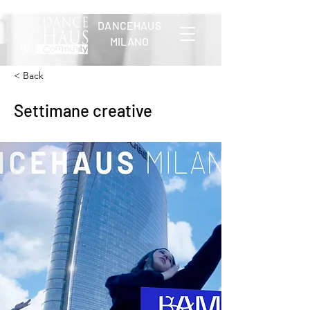
DANCEHAUS
MILANO
< Back
Settimane creative