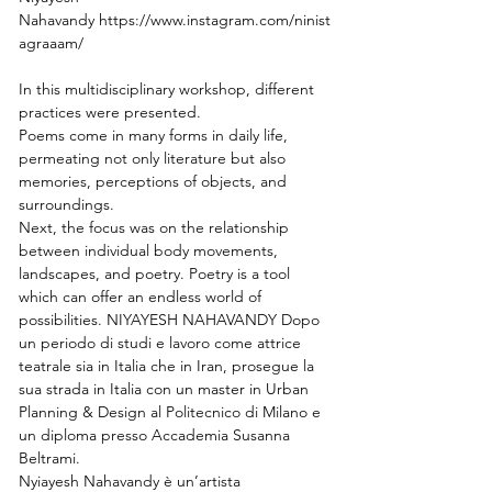
Nahavandy https://www.instagram.com/ninist
agraaam/
In this multidisciplinary workshop, different 
practices were presented.
Poems come in many forms in daily life, 
permeating not only literature but also 
memories, perceptions of objects, and 
surroundings.
Next, the focus was on the relationship 
between individual body movements,
landscapes, and poetry. Poetry is a tool 
which can offer an endless world of 
possibilities. NIYAYESH NAHAVANDY Dopo 
un periodo di studi e lavoro come attrice 
teatrale sia in Italia che in Iran, prosegue la 
sua strada in Italia con un master in Urban 
Planning & Design al Politecnico di Milano e 
un diploma presso Accademia Susanna 
Beltrami.
Nyiayesh Nahavandy è un’artista 