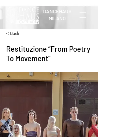
DANCEHAUS
MILANO
< Back
Restituzione “From Poetry
To Movement”