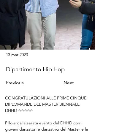
13 mar 2023
Dipartimento Hip Hop
Previous
Next
CONGRATULAZIONI ALLE PRIME CINQUE 
DIPLOMANDE DEL MASTER BIENNALE 
DHHD ⭐️⭐️⭐️⭐️⭐️
Pillole dalla serata evento del DHHD con i 
giovani danzatori e danzatrici del Master e le 