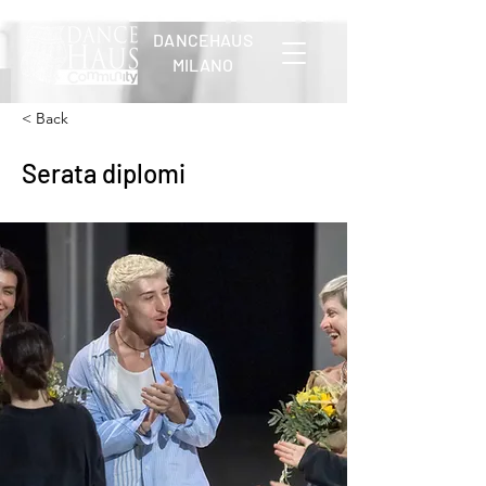
DANCEHAUS
MILANO
< Back
Serata diplomi